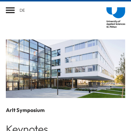
DE
Arlt Symposium
Keynotes